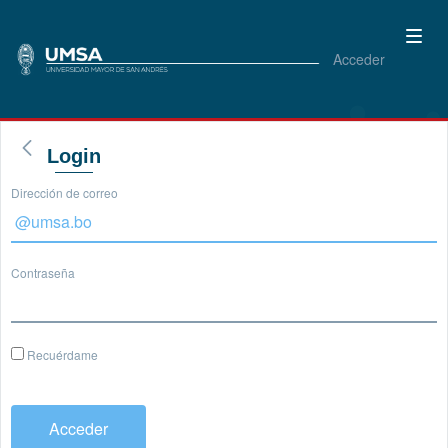
Acceder
Login
Dirección de correo
Contraseña
Recuérdame
Acceder