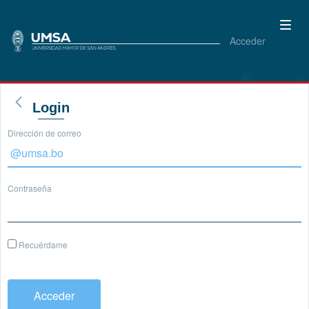
Acceder
Login
Dirección de correo
Contraseña
Recuérdame
Acceder