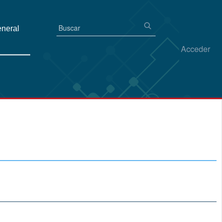
eneral
Acceder