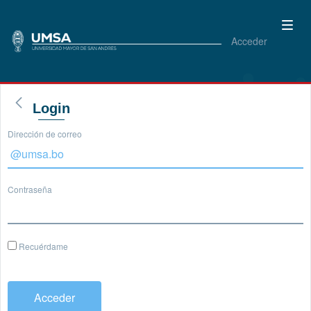
Acceder
Login
Dirección de correo
Contraseña
Recuérdame
Acceder