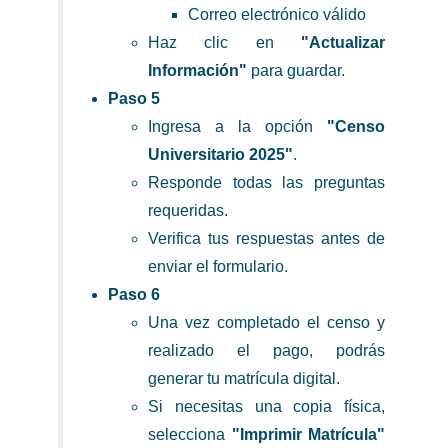
Correo electrónico válido
Haz clic en
"Actualizar
Información"
para guardar.
Paso 5
Ingresa a la opción
"Censo
Universitario 2025"
.
Responde todas las preguntas
requeridas.
Verifica tus respuestas antes de
enviar el formulario.
Paso 6
Una vez completado el censo y
realizado el pago, podrás
generar tu matrícula digital.
Si necesitas una copia física,
selecciona
"Imprimir Matrícula"