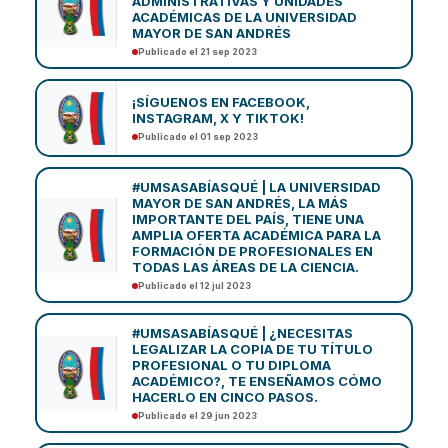
ADMINISTRATIVAS Y UNIDADES
ACADÉMICAS DE LA UNIVERSIDAD
MAYOR DE SAN ANDRÉS
Publicado el 21 sep 2023
¡SÍGUENOS EN FACEBOOK,
INSTAGRAM, X Y TIKTOK!
Publicado el 01 sep 2023
#UMSASABÍASQUÉ | LA UNIVERSIDAD
MAYOR DE SAN ANDRÉS, LA MÁS
IMPORTANTE DEL PAÍS, TIENE UNA
AMPLIA OFERTA ACADÉMICA PARA LA
FORMACIÓN DE PROFESIONALES EN
TODAS LAS ÁREAS DE LA CIENCIA.
Publicado el 12 jul 2023
#UMSASABÍASQUÉ | ¿NECESITAS
LEGALIZAR LA COPIA DE TU TÍTULO
PROFESIONAL O TU DIPLOMA
ACADÉMICO?, TE ENSEÑAMOS CÓMO
HACERLO EN CINCO PASOS.
Publicado el 29 jun 2023