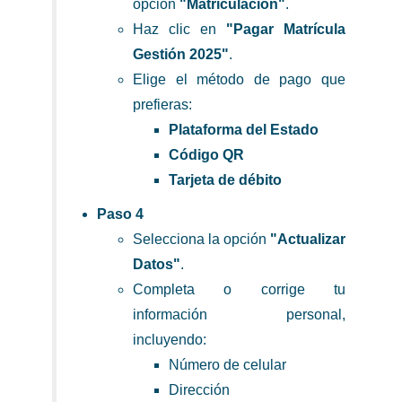
opción
"Matriculación"
.
Haz clic en
"Pagar Matrícula
Gestión 2025"
.
Elige el método de pago que
prefieras:
Plataforma del Estado
Código QR
Tarjeta de débito
Paso 4
Selecciona la opción
"Actualizar
Datos"
.
Completa o corrige tu
información personal,
incluyendo:
Número de celular
Dirección