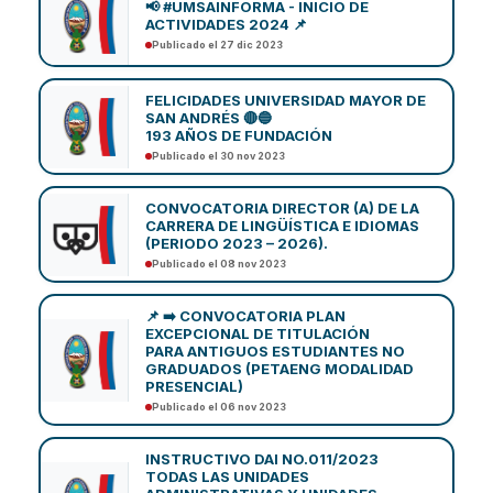
📢 #UMSAINFORMA - INICIO DE
ACTIVIDADES 2024 📌
Publicado el 27 dic 2023
FELICIDADES UNIVERSIDAD MAYOR DE
SAN ANDRÉS 🔴🔵
193 AÑOS DE FUNDACIÓN
Publicado el 30 nov 2023
CONVOCATORIA DIRECTOR (A) DE LA
CARRERA DE LINGÜÍSTICA E IDIOMAS
(PERIODO 2023 – 2026).
Publicado el 08 nov 2023
📌 ➡️ CONVOCATORIA PLAN
EXCEPCIONAL DE TITULACIÓN
PARA ANTIGUOS ESTUDIANTES NO
GRADUADOS (PETAENG MODALIDAD
PRESENCIAL)
Publicado el 06 nov 2023
INSTRUCTIVO DAI NO.011/2023
TODAS LAS UNIDADES