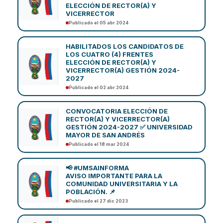
ELECCIÓN DE RECTOR(A) Y
VICERRECTOR
Publicado el 05 abr 2024
HABILITADOS LOS CANDIDATOS DE
LOS CUATRO (4) FRENTES
ELECCIÓN DE RECTOR(A) Y
VICERRECTOR(A) GESTIÓN 2024-
2027
Publicado el 02 abr 2024
CONVOCATORIA ELECCIÓN DE
RECTOR(A) Y VICERRECTOR(A)
GESTIÓN 2024-2027 ✅ UNIVERSIDAD
MAYOR DE SAN ANDRÉS
Publicado el 18 mar 2024
📢 #UMSAINFORMA
AVISO IMPORTANTE PARA LA
COMUNIDAD UNIVERSITARIA Y LA
POBLACIÓN. 📌
Publicado el 27 dic 2023