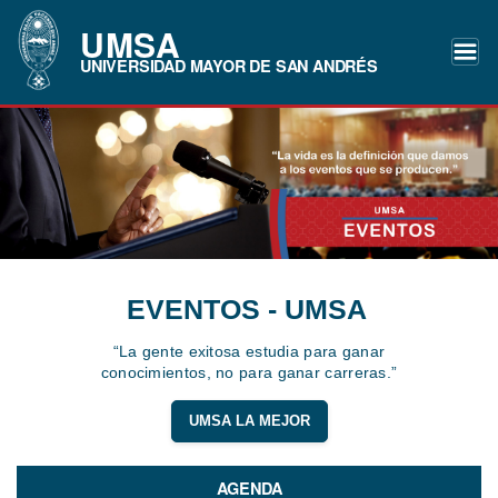
UMSA
UNIVERSIDAD MAYOR DE SAN ANDRÉS
EVENTOS - UMSA
“La gente exitosa estudia para ganar
conocimientos, no para ganar carreras.”
UMSA LA MEJOR
AGENDA