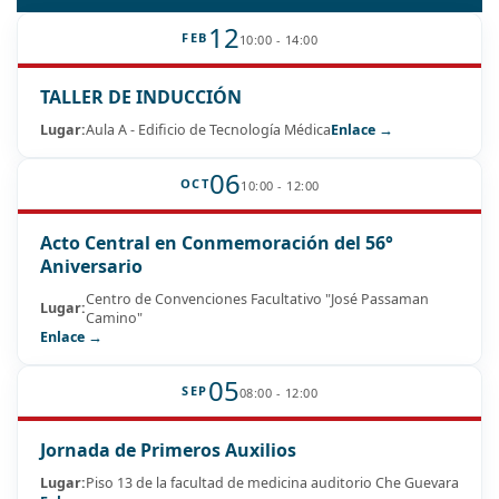
12
FEB
10:00 - 14:00
TALLER DE INDUCCIÓN
Lugar:
Aula A - Edificio de Tecnología Médica
Enlace →
06
OCT
10:00 - 12:00
Acto Central en Conmemoración del 56°
Aniversario
Centro de Convenciones Facultativo "José Passaman
Lugar:
Camino"
Enlace →
05
SEP
08:00 - 12:00
Jornada de Primeros Auxilios
Lugar:
Piso 13 de la facultad de medicina auditorio Che Guevara