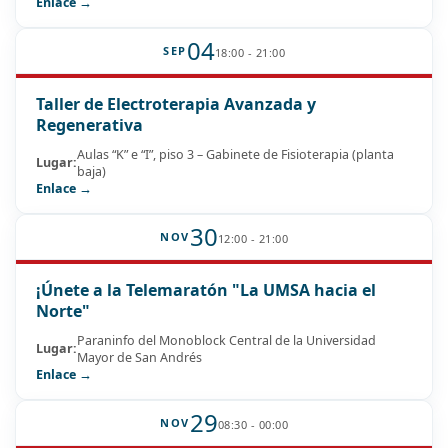
Enlace →
04
SEP
18:00 - 21:00
Taller de Electroterapia Avanzada y
Regenerativa
Aulas “K” e “I”, piso 3 – Gabinete de Fisioterapia (planta
Lugar:
baja)
Enlace →
30
NOV
12:00 - 21:00
¡Únete a la Telemaratón "La UMSA hacia el
Norte"
Paraninfo del Monoblock Central de la Universidad
Lugar:
Mayor de San Andrés
Enlace →
29
NOV
08:30 - 00:00