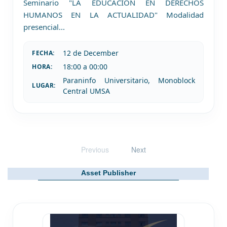
Seminario "LA EDUCACIÓN EN DERECHOS
HUMANOS EN LA ACTUALIDAD" Modalidad
presencial
...
12 de
December
FECHA:
18:00 a 00:00
HORA:
Paraninfo Universitario, Monoblock
LUGAR:
Central UMSA
Previous
Next
Asset Publisher