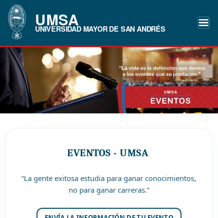
UMSA
UNIVERSIDAD MAYOR DE SAN ANDRÉS
EVENTOS - UMSA
“La gente exitosa estudia para ganar conocimientos,
no para ganar carreras.”
ENVÍA LA INFORMACIÓN DE TU EVENTO