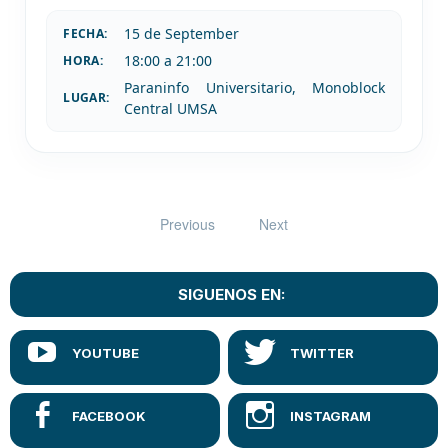
15 de
September
FECHA:
18:00 a 21:00
HORA:
Paraninfo Universitario, Monoblock
LUGAR:
Central UMSA
Previous
Next
SIGUENOS EN: