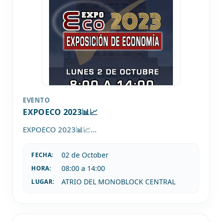
EVENTO
EXPOECO 2023📊📈
EXPOECO 2023📊📈
...
02 de
October
FECHA:
08:00 a 14:00
HORA:
ATRIO DEL MONOBLOCK CENTRAL
LUGAR: