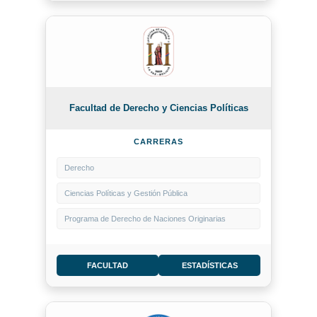
Facultad de Derecho y Ciencias Políticas
CARRERAS
Derecho
Ciencias Políticas y Gestión Pública
Programa de Derecho de Naciones Originarias
FACULTAD
ESTADÍSTICAS