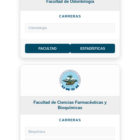
Facultad de Odontología
CARRERAS
Odontología
FACULTAD
ESTADÍSTICAS
Facultad de Ciencias Farmacéuticas y
Bioquímicas
CARRERAS
Bioquímica