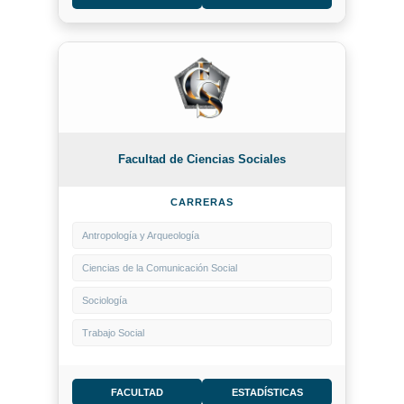
Facultad de Ciencias Sociales
CARRERAS
Antropología y Arqueología
Ciencias de la Comunicación Social
Sociología
Trabajo Social
FACULTAD
ESTADÍSTICAS