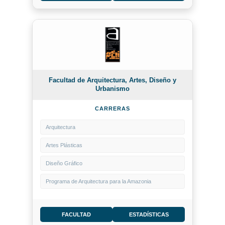
Facultad de Arquitectura, Artes, Diseño y
Urbanismo
CARRERAS
Arquitectura
Artes Plásticas
Diseño Gráfico
Programa de Arquitectura para la Amazonia
FACULTAD
ESTADÍSTICAS