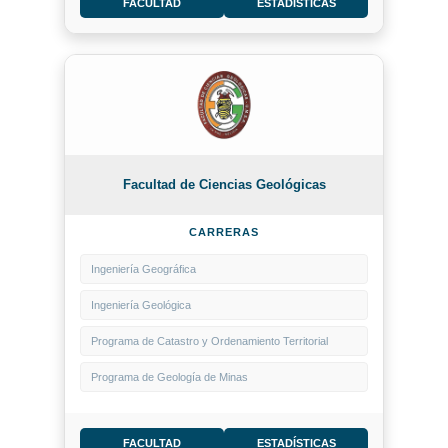
FACULTAD
ESTADÍSTICAS
Facultad de Ciencias Geológicas
CARRERAS
Ingeniería Geográfica
Ingeniería Geológica
Programa de Catastro y Ordenamiento Territorial
Programa de Geología de Minas
FACULTAD
ESTADÍSTICAS