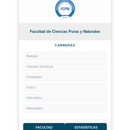
Facultad de Ciencias Puras y Naturales
CARRERAS
Biología
Ciencias Químicas
Estadística
Física
Informática
Matemática
FACULTAD
ESTADÍSTICAS