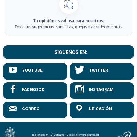
Tu opinión es valiosa para nosotros.
Envía tus sugerencias, consultas, quejas o agradecimientos.
SIGUENOS EN:
Teléfono: (591 - 2) 2612298 • E-mail: informate@umsa.bo