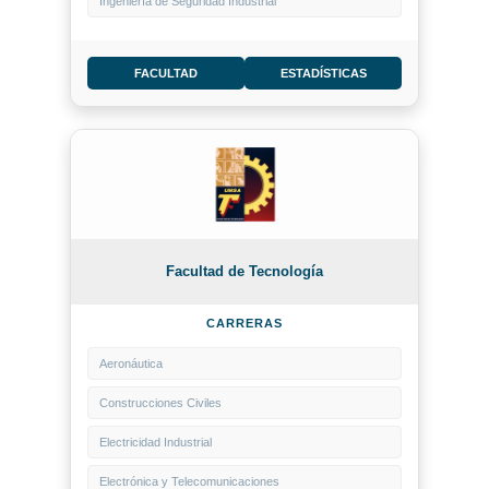
Ingeniería de Seguridad Industrial
FACULTAD
ESTADÍSTICAS
Facultad de Tecnología
CARRERAS
Aeronáutica
Construcciones Civiles
Electricidad Industrial
Electrónica y Telecomunicaciones