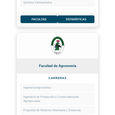
Química Farmacéutica
FACULTAD
ESTADÍSTICAS
Facultad de Agronomía
CARRERAS
Ingeniería Agronómica
Ingeniería de Producción y Comercialización
Agropecuaria
Programa de Medicina Veterinaria y Zootecnia