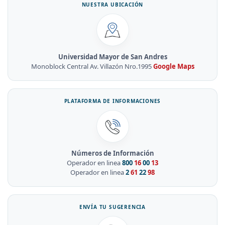
NUESTRA UBICACIÓN
Universidad Mayor de San Andres
Monoblock Central Av. Villazón Nro.1995
Google Maps
PLATAFORMA DE INFORMACIONES
Números de Información
Operador en linea
800
16
00
13
Operador en linea
2
61
22
98
ENVÍA TU SUGERENCIA