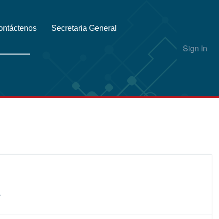
ontáctenos
Secretaria General
Sign In
.