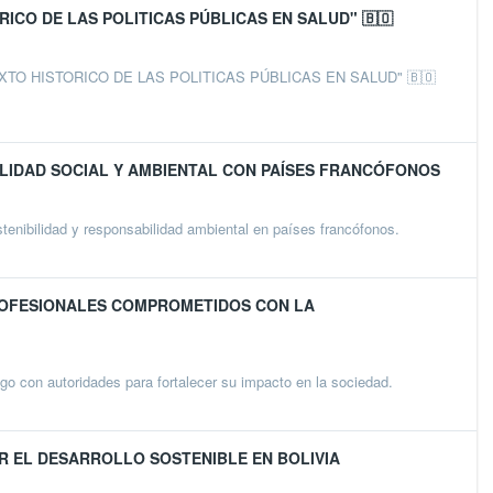
CO DE LAS POLITICAS PÚBLICAS EN SALUD" 🇧🇴
EXTO HISTORICO DE LAS POLITICAS PÚBLICAS EN SALUD" 🇧🇴
LIDAD SOCIAL Y AMBIENTAL CON PAÍSES FRANCÓFONOS
enibilidad y responsabilidad ambiental en países francófonos.
ROFESIONALES COMPROMETIDOS CON LA
go con autoridades para fortalecer su impacto en la sociedad.
R EL DESARROLLO SOSTENIBLE EN BOLIVIA