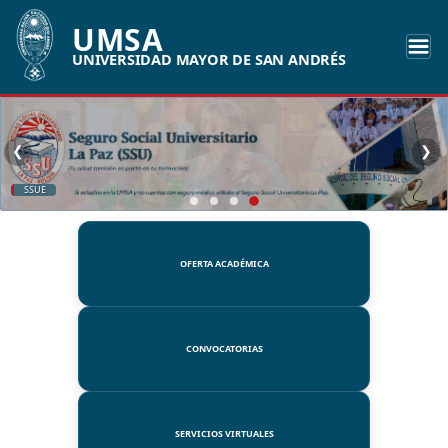
UMSA
UNIVERSIDAD MAYOR DE SAN ANDRÉS
❮
❯
SSUE
OFERTA ACADÉMICA
CONVOCATORIAS
SERVICIOS VIRTUALES