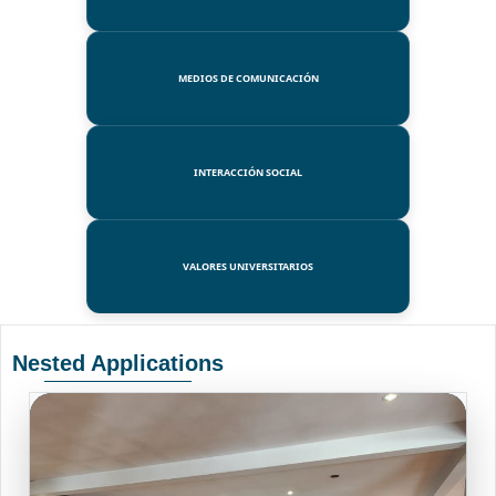
MEDIOS DE COMUNICACIÓN
INTERACCIÓN SOCIAL
VALORES UNIVERSITARIOS
Nested Applications