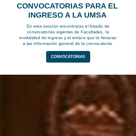
CONVOCATORIAS PARA EL
INGRESO A LA UMSA
En esta sección encontraras el listado de
convocatorias vigentes de Facultades, la
modalidad de ingreso y el enlace que te llevaran
a las información general de la convocatoria.
CONVOCATORIAS