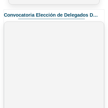
Convocatoria Elección de Delegados Docentes para el XIV Congreso Nacional de Universidades