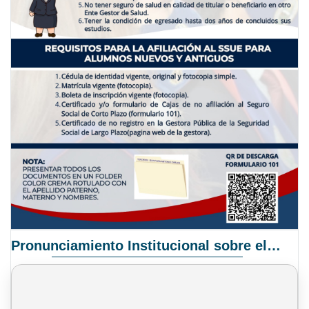
Pronunciamiento Institucional sobre el Proyecto de Ley N° 068/2025-2026 C.S.