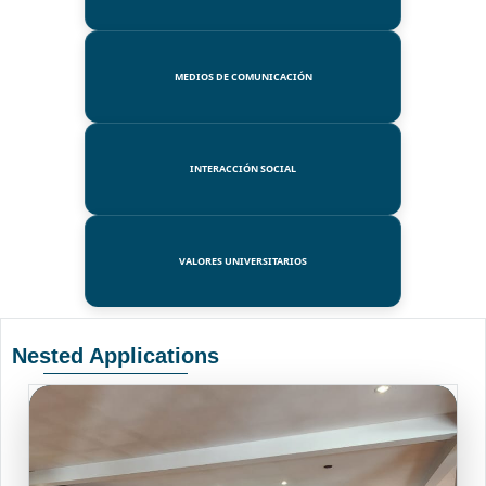
MEDIOS DE COMUNICACIÓN
INTERACCIÓN SOCIAL
VALORES UNIVERSITARIOS
Nested Applications