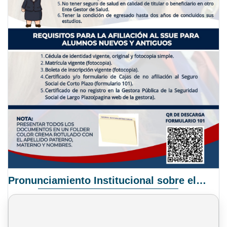
Pronunciamiento Institucional sobre el Proyecto de Ley N° 068/2025-2026 C.S.