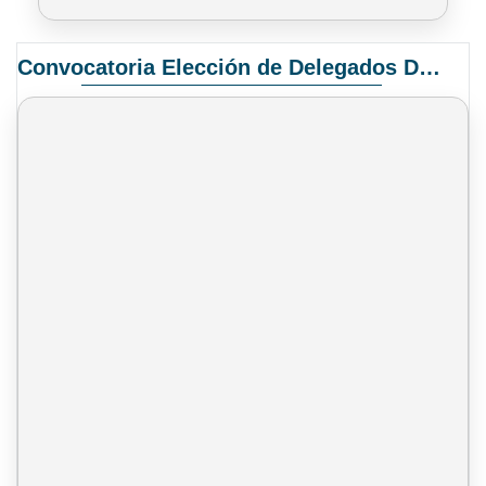
Convocatoria Elección de Delegados Docentes para el XIV Congreso Nacional de Universidades