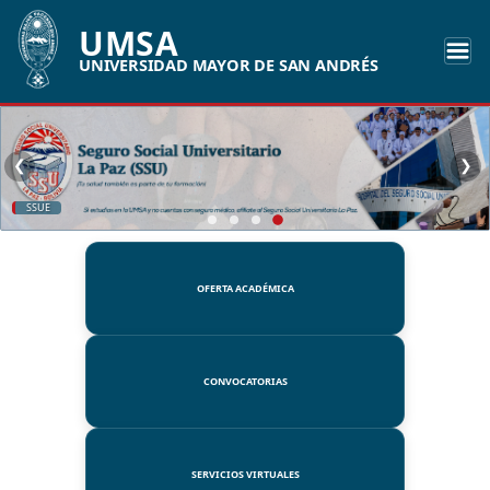
UMSA
UNIVERSIDAD MAYOR DE SAN ANDRÉS
❮
❯
SSUE
OFERTA ACADÉMICA
CONVOCATORIAS
SERVICIOS VIRTUALES