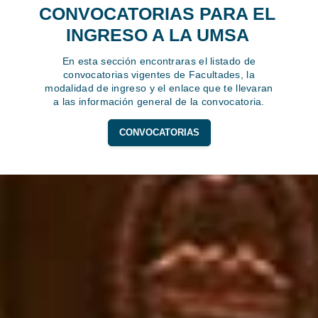
CONVOCATORIAS PARA EL
INGRESO A LA UMSA
En esta sección encontraras el listado de
convocatorias vigentes de Facultades, la
modalidad de ingreso y el enlace que te llevaran
a las información general de la convocatoria.
CONVOCATORIAS