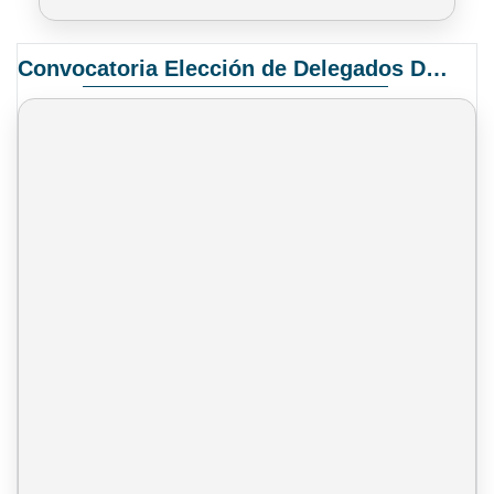
Convocatoria Elección de Delegados Docentes para el XIV Congreso Nacional de Universidades