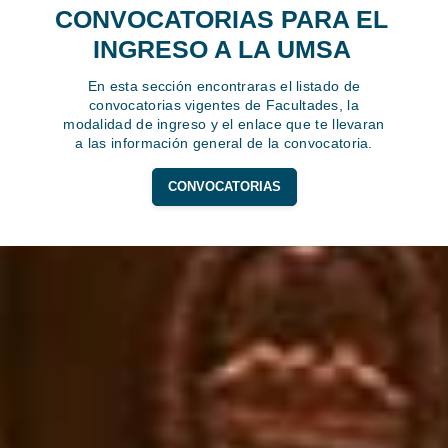
CONVOCATORIAS PARA EL
INGRESO A LA UMSA
En esta sección encontraras el listado de
convocatorias vigentes de Facultades, la
modalidad de ingreso y el enlace que te llevaran
a las información general de la convocatoria.
CONVOCATORIAS