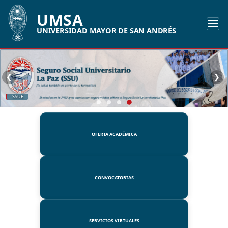
UMSA
UNIVERSIDAD MAYOR DE SAN ANDRÉS
❮
❯
SSUE
OFERTA ACADÉMICA
CONVOCATORIAS
SERVICIOS VIRTUALES