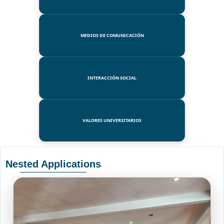
MEDIOS DE COMUNICACIÓN
INTERACCIÓN SOCIAL
VALORES UNIVERSITARIOS
Nested Applications