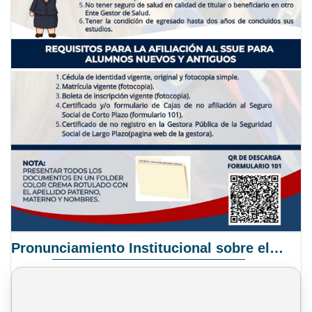
Pronunciamiento Institucional sobre el Proyecto de Ley N° 068/2025-2026 C.S.