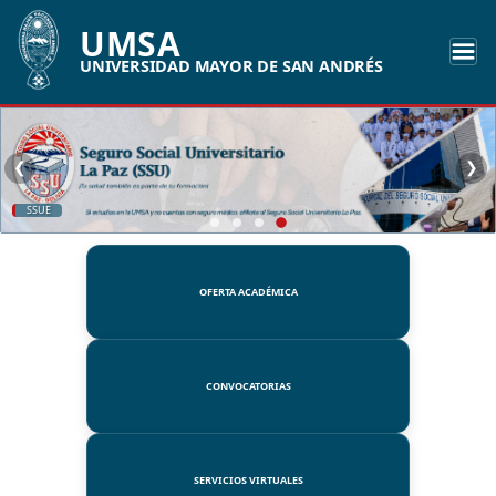
UMSA
UNIVERSIDAD MAYOR DE SAN ANDRÉS
❮
❯
SSUE
OFERTA ACADÉMICA
CONVOCATORIAS
SERVICIOS VIRTUALES