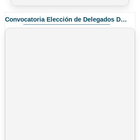
Convocatoria Elección de Delegados Docentes para el XIV Congreso Nacional de Universidades