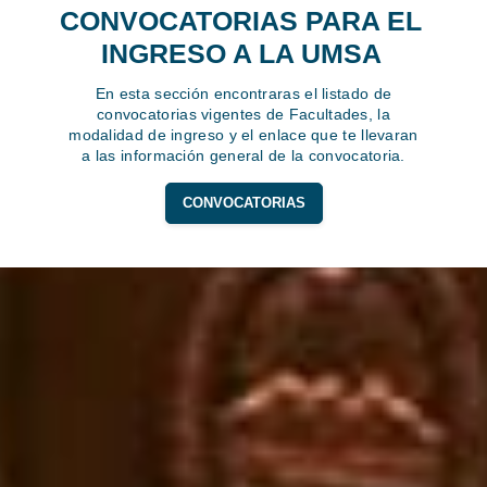
CONVOCATORIAS PARA EL
INGRESO A LA UMSA
En esta sección encontraras el listado de
convocatorias vigentes de Facultades, la
modalidad de ingreso y el enlace que te llevaran
a las información general de la convocatoria.
CONVOCATORIAS