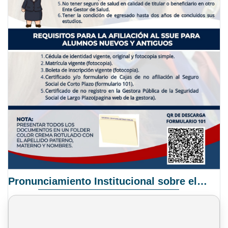
Pronunciamiento Institucional sobre el Proyecto de Ley N° 068/2025-2026 C.S.