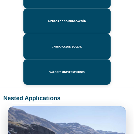
MEDIOS DE COMUNICACIÓN
INTERACCIÓN SOCIAL
VALORES UNIVERSITARIOS
Nested Applications