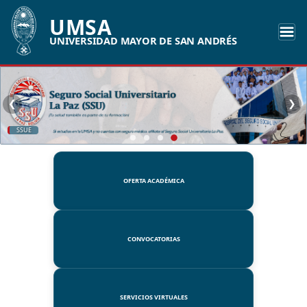
UMSA
UNIVERSIDAD MAYOR DE SAN ANDRÉS
❮
❯
SSUE
OFERTA ACADÉMICA
CONVOCATORIAS
SERVICIOS VIRTUALES