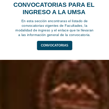
CONVOCATORIAS PARA EL
INGRESO A LA UMSA
En esta sección encontraras el listado de
convocatorias vigentes de Facultades, la
modalidad de ingreso y el enlace que te llevaran
a las información general de la convocatoria.
CONVOCATORIAS