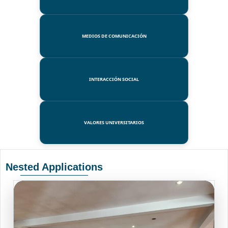
MEDIOS DE COMUNICACIÓN
INTERACCIÓN SOCIAL
VALORES UNIVERSITARIOS
Nested Applications