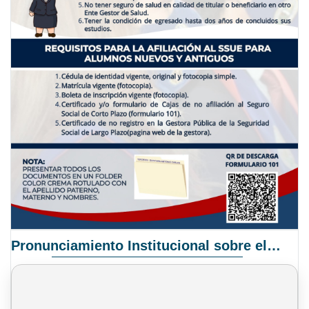
Pronunciamiento Institucional sobre el Proyecto de Ley N° 068/2025-2026 C.S.