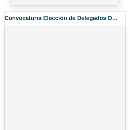
Convocatoria Elección de Delegados Docentes para el XIV Congreso Nacional de Universidades