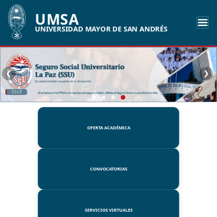
UMSA
UNIVERSIDAD MAYOR DE SAN ANDRÉS
❮
❯
SSUE
OFERTA ACADÉMICA
CONVOCATORIAS
SERVICIOS VIRTUALES