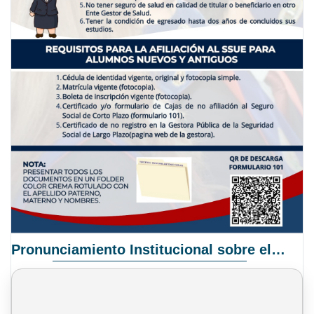
Pronunciamiento Institucional sobre el Proyecto de Ley N° 068/2025-2026 C.S.