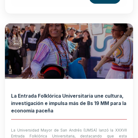
La Entrada Folklórica Universitaria une cultura,
investigación e impulsa más de Bs 19 MM para la
economía paceña
La Universidad Mayor de San Andrés (UMSA) lanzó la XXXVII
Entrada Folklórica Universitaria, destacando que esta