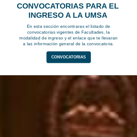
CONVOCATORIAS PARA EL
INGRESO A LA UMSA
En esta sección encontraras el listado de
convocatorias vigentes de Facultades, la
modalidad de ingreso y el enlace que te llevaran
a las información general de la convocatoria.
CONVOCATORIAS