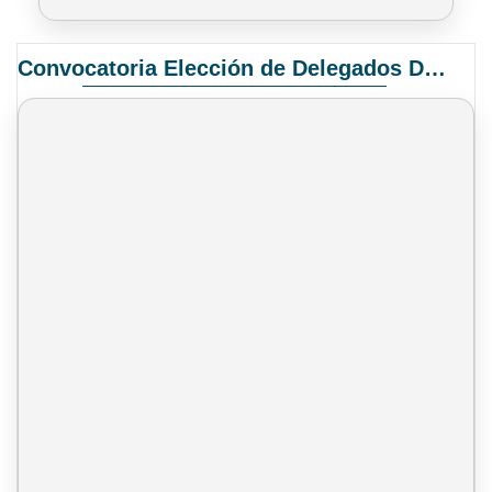
Convocatoria Elección de Delegados Docentes para el XIV Congreso Nacional de Universidades