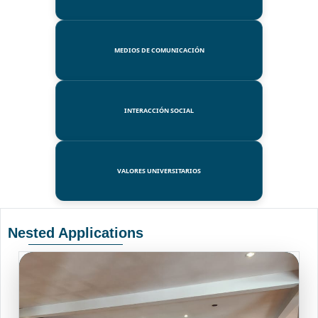
MEDIOS DE COMUNICACIÓN
INTERACCIÓN SOCIAL
VALORES UNIVERSITARIOS
Nested Applications