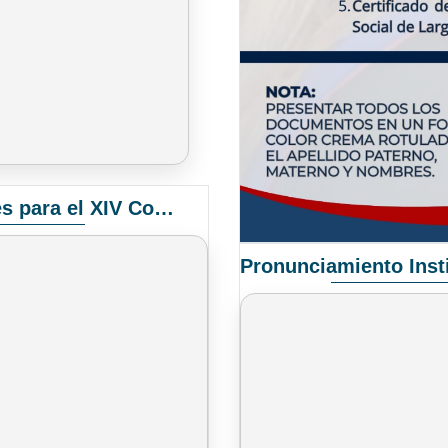
Convocatoria Elección de Delegados Docentes para el XIV Congreso Nacional de Universidades