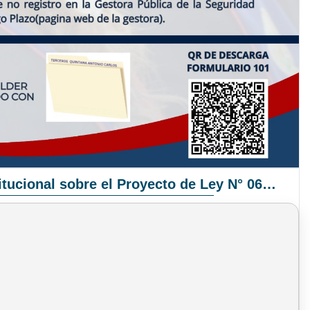
Pronunciamiento Institucional sobre el Proyecto de Ley N° 068/2025-2026 C.S.