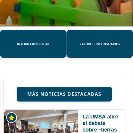
INTERACCIÓN SOCIAL
VALORES UNIVERSITARIOS
MÁS NOTICIAS DESTACADAS
La UMSA abre
el debate
sobre “tierras