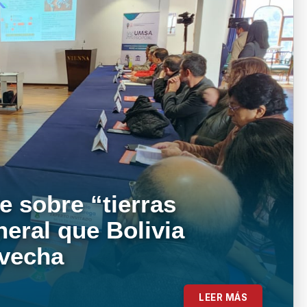
e sobre “tierras
neral que Bolivia
ovecha
LEER MÁS