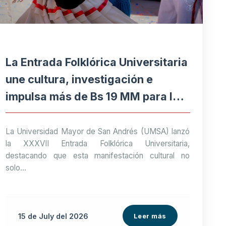
La Entrada Folklórica Universitaria
une cultura, investigación e
impulsa más de Bs 19 MM para la
economía paceña
La Universidad Mayor de San Andrés (UMSA) lanzó
la XXXVII Entrada Folklórica Universitaria,
destacando que esta manifestación cultural no
solo...
15 de
July
del 2026
Leer más