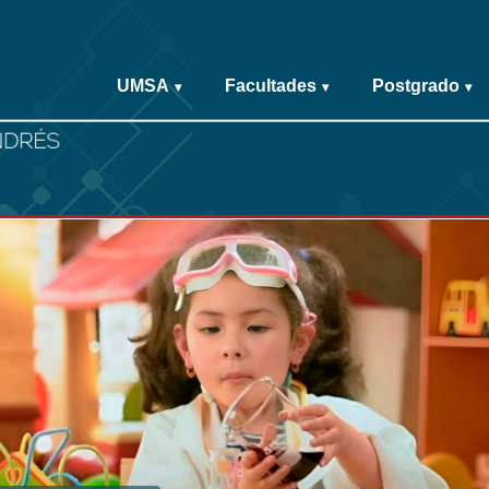
UMSA
Facultades
Postgrado
▾
▾
▾