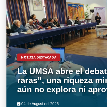
NOTICIA DESTACADA
La UMSA abre el debat
raras”, una riqueza mi
aún no explora ni apr
04 de
August
del 2026