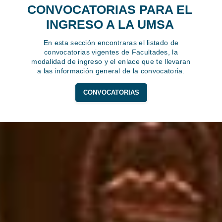
CONVOCATORIAS PARA EL
INGRESO A LA UMSA
En esta sección encontraras el listado de
convocatorias vigentes de Facultades, la
modalidad de ingreso y el enlace que te llevaran
a las información general de la convocatoria.
CONVOCATORIAS