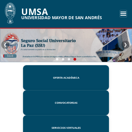
UMSA
UNIVERSIDAD MAYOR DE SAN ANDRÉS
❮
❯
SSUE
OFERTA ACADÉMICA
CONVOCATORIAS
SERVICIOS VIRTUALES