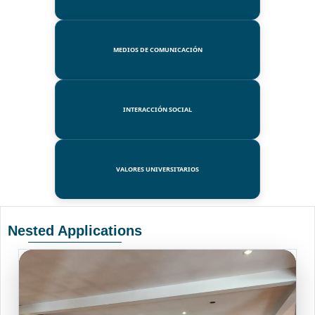
MEDIOS DE COMUNICACIÓN
INTERACCIÓN SOCIAL
VALORES UNIVERSITARIOS
Nested Applications