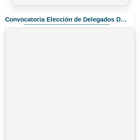
Convocatoria Elección de Delegados Docentes para el XIV Congreso Nacional de Universidades