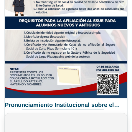
Pronunciamiento Institucional sobre el Proyecto de Ley N° 068/2025-2026 C.S.