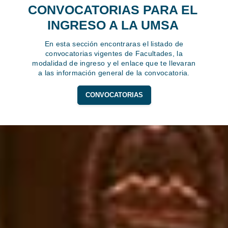
CONVOCATORIAS PARA EL
INGRESO A LA UMSA
En esta sección encontraras el listado de
convocatorias vigentes de Facultades, la
modalidad de ingreso y el enlace que te llevaran
a las información general de la convocatoria.
CONVOCATORIAS