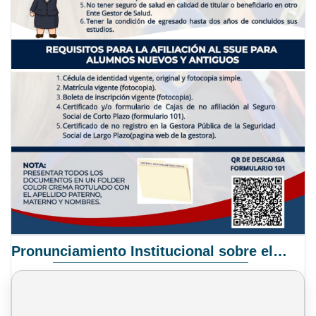
Pronunciamiento Institucional sobre el Proyecto de Ley N° 068/2025-2026 C.S.