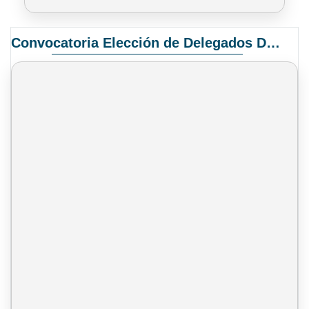
Convocatoria Elección de Delegados Docentes para el XIV Congreso Nacional de Universidades