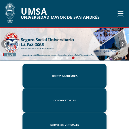
UMSA
UNIVERSIDAD MAYOR DE SAN ANDRÉS
❮
❯
UMSA
OFERTA ACADÉMICA
CONVOCATORIAS
SERVICIOS VIRTUALES