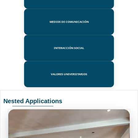
MEDIOS DE COMUNICACIÓN
INTERACCIÓN SOCIAL
VALORES UNIVERSITARIOS
Nested Applications