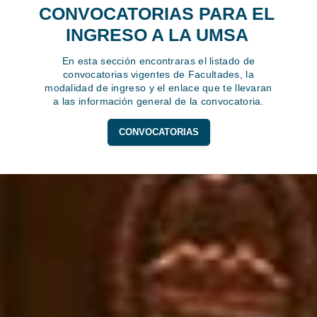
CONVOCATORIAS PARA EL
INGRESO A LA UMSA
En esta sección encontraras el listado de
convocatorias vigentes de Facultades, la
modalidad de ingreso y el enlace que te llevaran
a las información general de la convocatoria.
CONVOCATORIAS