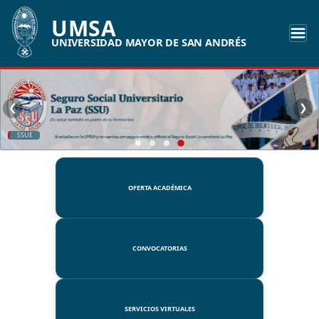
UMSA
UNIVERSIDAD MAYOR DE SAN ANDRÉS
❮
❯
SSUE
OFERTA ACADÉMICA
CONVOCATORIAS
SERVICIOS VIRTUALES