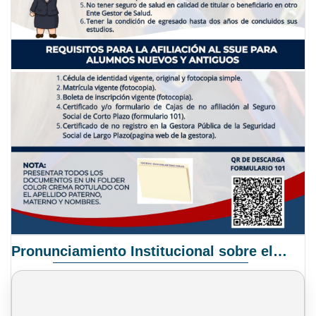
Pronunciamiento Institucional sobre el Proyecto de Ley N° 068/2025-2026 C.S.