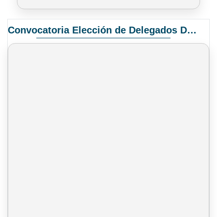
Convocatoria Elección de Delegados Docentes para el XIV Congreso Nacional de Universidades