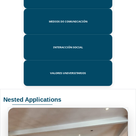
MEDIOS DE COMUNICACIÓN
INTERACCIÓN SOCIAL
VALORES UNIVERSITARIOS
Nested Applications