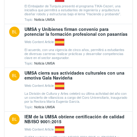
El Embajador de Turquía presentó el programa TIKA-Cezerí, una
iniciativa que permitirá a estudiantes de ingeniería y arquitectura
diseñar robots y estructuras bajo el lema "Haciendo y probando".
Topic:
Noticia UMSA
UMSA y Unibienes firman convenio para
BL
potenciar la formación profesional con pasantías
Web Content Article
El acuerdo, con una vigencia de cinco años, permitirá a estudiantes
de diversas carreras realizar prácticas y desarrollar competencias
clave en el sector asegurador.
Topic:
Noticia UMSA
UMSA cierra sus actividades culturales con una
BL
emotiva Gala Navideña
Web Content Article
La División de Cultura y Artes celebró su última actividad del año con
un concierto de villancicos a cargo del Coro Universitario, inaugurado
por la Rectora María Eugenia García.
Topic:
Noticia UMSA
IEM de la UMSA obtiene certificación de calidad
BL
NB/ISO 9001:2015
Web Content Article
El IEM recibió la certificación NB/ISO 9001:2015 de IBNORCA y