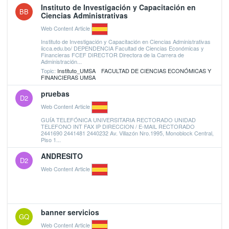
Instituto de Investigación y Capacitación en
BB
Ciencias Administrativas
Web Content Article
Instituto de Investigación y Capacitación en Ciencias Administrativas
iicca.edu.bo/ DEPENDENCIA Facultad de Ciencias Económicas y
Financieras FCEF DIRECTOR Directora de la Carrera de
Administración...
Topic:
Instituto_UMSA
FACULTAD DE CIENCIAS ECONÓMICAS Y
FINANCIERAS UMSA
pruebas
D2
Web Content Article
GUÍA TELEFÓNICA UNIVERSITARIA RECTORADO UNIDAD
TELEFONO INT FAX IP DIRECCION / E-MAIL RECTORADO
2441690 2441481 2440232 Av. Villazón Nro.1995, Monoblock Central,
Piso 1...
ANDRESITO
D2
Web Content Article
banner servicios
GQ
Web Content Article