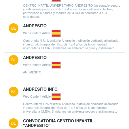
CENTRO INFATIL UNIVERSITARIO ANDRESITO Un espacio seguro
y estimulante para niños de 1 a 4 años durante el horario lectivo,
permitiendo a padres y madres de la UMSA dedicarse a sus
actividades....
ANDRESITO
BL
Web Content Article
Centro Infantil Universitario Andresito Institución dedicada al cuidado
y desarrollo integral de niños de 1 a 4 años de la comunidad
universitaria UMSA. Brindamos un ambiente seguro y estimulante...
ANDRESITO
BL
Web Content Article
ANDRESITO
ANDRESITO INFO
BL
Web Content Article
Centro Infantil Universitario Andresito Institución dedicada al cuidado
y desarrollo integral de niños de 1 a 4 años de la comunidad
universitaria UMSA. Brindamos un ambiente seguro y estimulante...
CONVOCATORIA CENTRO INFANTIL
BL
"ANDRESITO"