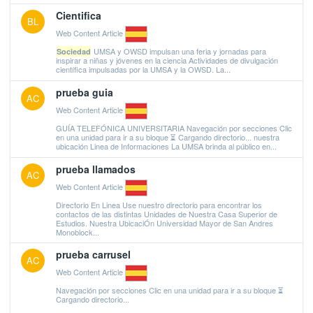
Cientifica
BL
Web Content Article
UMSA y OWSD impulsan una feria y jornadas para
Sociedad
inspirar a niñas y jóvenes en la ciencia Actividades de divulgación
científica impulsadas por la UMSA y la OWSD. La...
prueba guia
AC
Web Content Article
GUÍA TELEFÓNICA UNIVERSITARIA Navegación por secciones Clic
en una unidad para ir a su bloque ⏳ Cargando directorio... nuestra
ubicación Linea de Informaciones La UMSA brinda al público en...
prueba llamados
AC
Web Content Article
Directorio En Linea Use nuestro directorio para encontrar los
contactos de las distintas Unidades de Nuestra Casa Superior de
Estudios. Nuestra UbicaciÓn Universidad Mayor de San Andres
Monoblock...
prueba carrusel
AC
Web Content Article
Navegación por secciones Clic en una unidad para ir a su bloque ⏳
Cargando directorio...