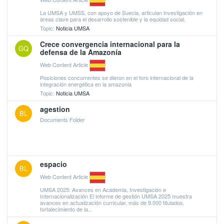
La UMSA y UMSS, con apoyo de Suecia, articulan investigación en
áreas clave para el desarrollo sostenible y la equidad social.
Topic:
Noticia UMSA
Crece convergencia internacional para la
GQ
defensa de la Amazonía
Web Content Article
Posiciones concurrentes se dieron en el foro internacional de la
integración energética en la amazonia
Topic:
Noticia UMSA
agestion
BL
Documents Folder
espacio
BL
Web Content Article
UMSA 2025: Avances en Academia, Investigación e
Internacionalización El informe de gestión UMSA 2025 muestra
avances en actualización curricular, más de 9.000 titulados,
fortalecimiento de la...