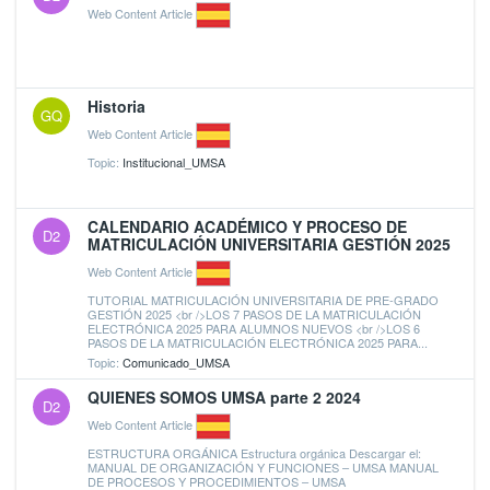
Web Content Article
Historia
GQ
Web Content Article
Topic:
Institucional_UMSA
CALENDARIO ACADÉMICO Y PROCESO DE
D2
MATRICULACIÓN UNIVERSITARIA GESTIÓN 2025
Web Content Article
TUTORIAL MATRICULACIÓN UNIVERSITARIA DE PRE-GRADO
GESTIÓN 2025 <br />LOS 7 PASOS DE LA MATRICULACIÓN
ELECTRÓNICA 2025 PARA ALUMNOS NUEVOS <br />LOS 6
PASOS DE LA MATRICULACIÓN ELECTRÓNICA 2025 PARA...
Topic:
Comunicado_UMSA
QUIENES SOMOS UMSA parte 2 2024
D2
Web Content Article
ESTRUCTURA ORGÁNICA Estructura orgánica Descargar el:
MANUAL DE ORGANIZACIÓN Y FUNCIONES – UMSA MANUAL
DE PROCESOS Y PROCEDIMIENTOS – UMSA