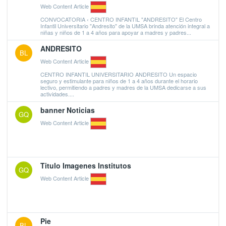
Web Content Article
CONVOCATORIA ‹ CENTRO INFANTIL "ANDRESITO" El Centro
Infantil Universitario "Andresito" de la UMSA brinda atención integral a
niñas y niños de 1 a 4 años para apoyar a madres y padres...
ANDRESITO
BL
Web Content Article
CENTRO INFANTIL UNIVERSITARIO ANDRESITO Un espacio
seguro y estimulante para niños de 1 a 4 años durante el horario
lectivo, permitiendo a padres y madres de la UMSA dedicarse a sus
actividades....
banner Noticias
GQ
Web Content Article
Titulo Imagenes Institutos
GQ
Web Content Article
Pie
BL