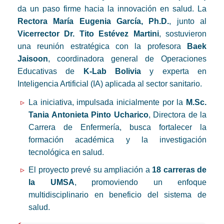
da un paso firme hacia la innovación en salud. La
Rectora María Eugenia García, Ph.D.
, junto al
Vicerrector Dr. Tito Estévez Martini
, sostuvieron
una reunión estratégica con la profesora
Baek
Jaisoon
, coordinadora general de Operaciones
Educativas de
K-Lab Bolivia
y experta en
Inteligencia Artificial (IA) aplicada al sector sanitario.
La iniciativa, impulsada inicialmente por la
M.Sc.
Tania Antonieta Pinto Ucharico
, Directora de la
Carrera de Enfermería, busca fortalecer la
formación académica y la investigación
tecnológica en salud.
El proyecto prevé su ampliación a
18 carreras de
la UMSA
, promoviendo un enfoque
multidisciplinario en beneficio del sistema de
salud.