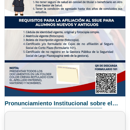
Pronunciamiento Institucional sobre el Proyecto de Ley N° 068/2025-2026 C.S.