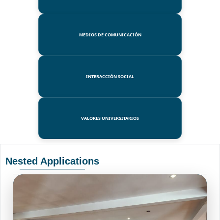
MEDIOS DE COMUNICACIÓN
INTERACCIÓN SOCIAL
VALORES UNIVERSITARIOS
Nested Applications