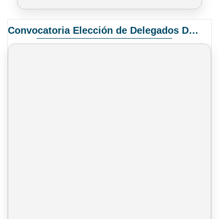
Convocatoria Elección de Delegados Docentes para el XIV Congreso Nacional de Universidades