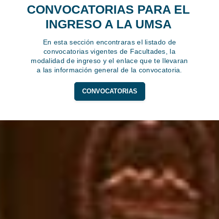
CONVOCATORIAS PARA EL
INGRESO A LA UMSA
En esta sección encontraras el listado de
convocatorias vigentes de Facultades, la
modalidad de ingreso y el enlace que te llevaran
a las información general de la convocatoria.
CONVOCATORIAS