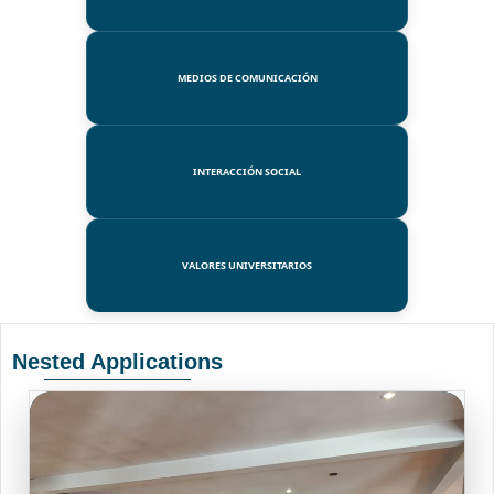
MEDIOS DE COMUNICACIÓN
INTERACCIÓN SOCIAL
VALORES UNIVERSITARIOS
Nested Applications