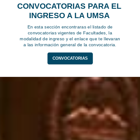
CONVOCATORIAS PARA EL
INGRESO A LA UMSA
En esta sección encontraras el listado de
convocatorias vigentes de Facultades, la
modalidad de ingreso y el enlace que te llevaran
a las información general de la convocatoria.
CONVOCATORIAS