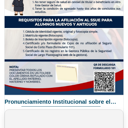
Pronunciamiento Institucional sobre el Proyecto de Ley N° 068/2025-2026 C.S.