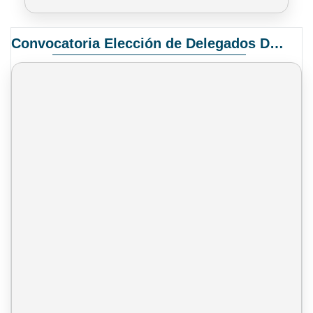
Convocatoria Elección de Delegados Docentes para el XIV Congreso Nacional de Universidades