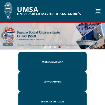
UMSA
UNIVERSIDAD MAYOR DE SAN ANDRÉS
❮
❯
SSUE
OFERTA ACADÉMICA
CONVOCATORIAS
SERVICIOS VIRTUALES