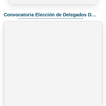
Convocatoria Elección de Delegados Docentes para el XIV Congreso Nacional de Universidades