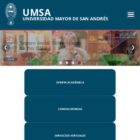
UMSA
UNIVERSIDAD MAYOR DE SAN ANDRÉS
❮
❯
SSUE
OFERTA ACADÉMICA
CONVOCATORIAS
SERVICIOS VIRTUALES