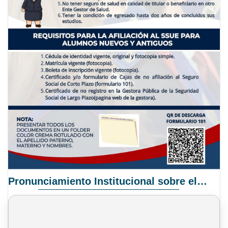
Pronunciamiento Institucional sobre el Proyecto de Ley N° 068/2025-2026 C.S.