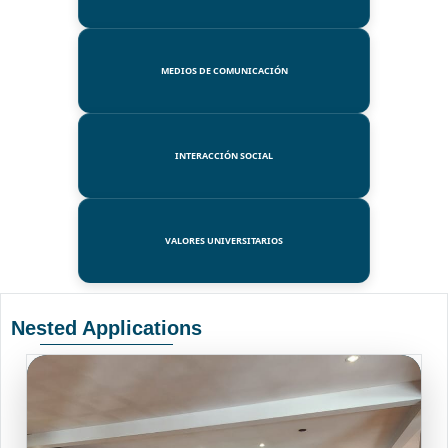
MEDIOS DE COMUNICACIÓN
INTERACCIÓN SOCIAL
VALORES UNIVERSITARIOS
Nested Applications