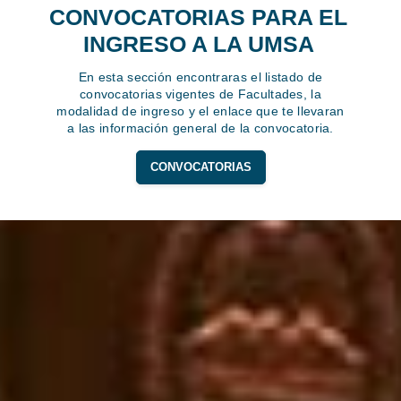
CONVOCATORIAS PARA EL
INGRESO A LA UMSA
En esta sección encontraras el listado de
convocatorias vigentes de Facultades, la
modalidad de ingreso y el enlace que te llevaran
a las información general de la convocatoria.
CONVOCATORIAS