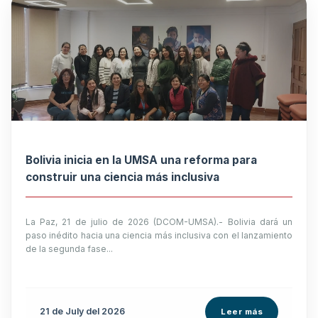
Bolivia inicia en la UMSA una reforma para
construir una ciencia más inclusiva
La Paz, 21 de julio de 2026 (DCOM-UMSA).- Bolivia dará un
paso inédito hacia una ciencia más inclusiva con el lanzamiento
de la segunda fase...
21 de
July
del 2026
Leer más