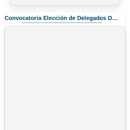
Convocatoria Elección de Delegados Docentes para el XIV Congreso Nacional de Universidades