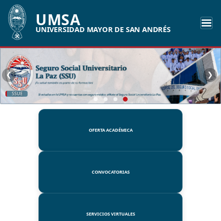
UMSA
UNIVERSIDAD MAYOR DE SAN ANDRÉS
❮
❯
SSUE
OFERTA ACADÉMICA
CONVOCATORIAS
SERVICIOS VIRTUALES