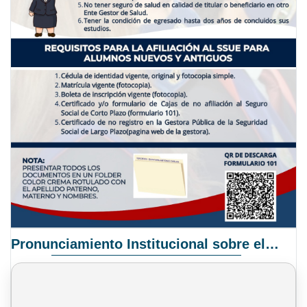
Pronunciamiento Institucional sobre el Proyecto de Ley N° 068/2025-2026 C.S.