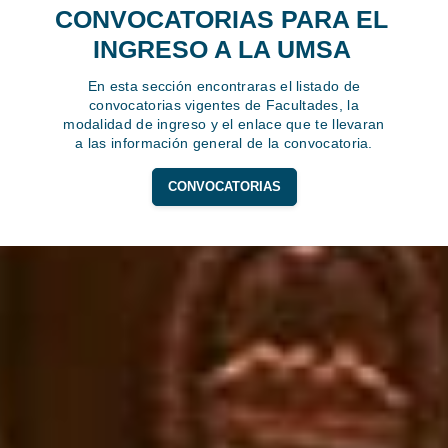
CONVOCATORIAS PARA EL
INGRESO A LA UMSA
En esta sección encontraras el listado de
convocatorias vigentes de Facultades, la
modalidad de ingreso y el enlace que te llevaran
a las información general de la convocatoria.
CONVOCATORIAS