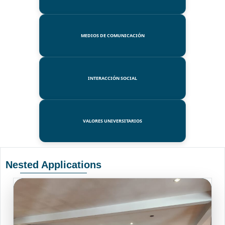
MEDIOS DE COMUNICACIÓN
INTERACCIÓN SOCIAL
VALORES UNIVERSITARIOS
Nested Applications