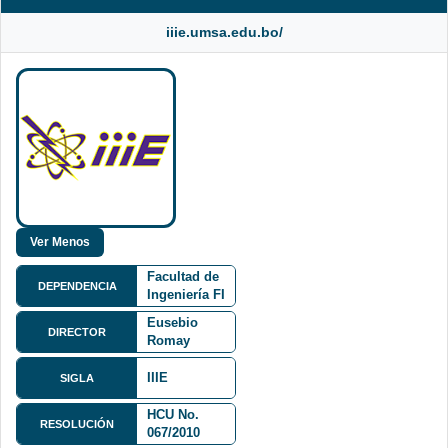
iiie.umsa.edu.bo/
Facultad de
DEPENDENCIA
Ingeniería FI
Ing. Oscar
Eusebio
DIRECTOR
Romay
Azurduy
Zona Cota
IIIE
SIGLA
Cota, Calle
Andrés
HCU No.
Bello entre
RESOLUCIÓN
067/2010
calles