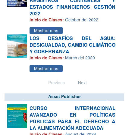
REGISTROS CONTABLES Y
ESTADOS FINANCIEROS GESTIÓN
2022
Inicio de Clases:
October del 2022
Mostrar mas
LOS DESAFÍOS DEL AGUA:
DESIGUALDAD, CAMBIO CLIMÁTICO
Y GOBERNANZA
Inicio de Clases:
March del 2020
Mostrar mas
Previous
Next
Asset Publisher
CURSO INTERNACIONAL
AVANZADO EN POLÍTICAS
PÚBLICAS PARA EL DERECHO A
LA ALIMENTACIÓN ADECUADA
Inicio de Clases:
August del 2024