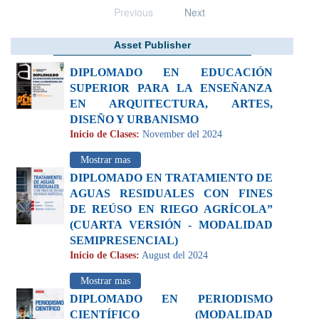
Previous
Next
Asset Publisher
DIPLOMADO EN EDUCACIÓN
SUPERIOR PARA LA ENSEÑANZA
EN ARQUITECTURA, ARTES,
DISEÑO Y URBANISMO
Inicio de Clases:
November del 2024
Mostrar mas
DIPLOMADO EN TRATAMIENTO DE
AGUAS RESIDUALES CON FINES
DE REÚSO EN RIEGO AGRÍCOLA”
(CUARTA VERSIÓN - MODALIDAD
SEMIPRESENCIAL)
Inicio de Clases:
August del 2024
Mostrar mas
DIPLOMADO EN PERIODISMO
CIENTÍFICO (MODALIDAD