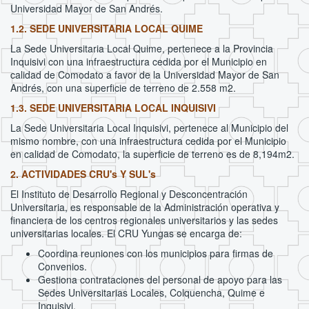
Universidad Mayor de San Andrés.
1.2. SEDE UNIVERSITARIA LOCAL QUIME
La Sede Universitaria Local Quime, pertenece a la Provincia
Inquisivi con una infraestructura cedida por el Municipio en
calidad de Comodato a favor de la Universidad Mayor de San
Andrés, con una superficie de terreno de 2.558 m2.
1.3. SEDE UNIVERSITARIA LOCAL INQUISIVI
La Sede Universitaria Local Inquisivi, pertenece al Municipio del
mismo nombre, con una infraestructura cedida por el Municipio
en calidad de Comodato, la superficie de terreno es de 8,194m2.
2. ACTIVIDADES CRU's Y SUL's
El Instituto de Desarrollo Regional y Desconcentración
Universitaria, es responsable de la Administración operativa y
financiera de los centros regionales universitarios y las sedes
universitarias locales. El CRU Yungas se encarga de:
Coordina reuniones con los municipios para firmas de
Convenios.
Gestiona contrataciones del personal de apoyo para las
Sedes Universitarias Locales, Colquencha, Quime e
Inquisivi.