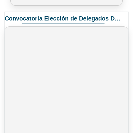
Convocatoria Elección de Delegados Docentes para el XIV Congreso Nacional de Universidades