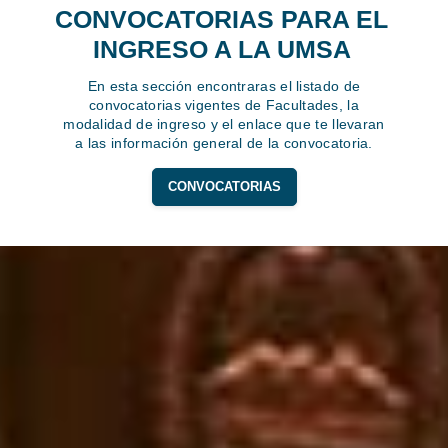
CONVOCATORIAS PARA EL
INGRESO A LA UMSA
En esta sección encontraras el listado de
convocatorias vigentes de Facultades, la
modalidad de ingreso y el enlace que te llevaran
a las información general de la convocatoria.
CONVOCATORIAS