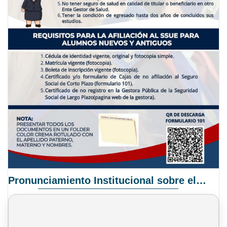
Pronunciamiento Institucional sobre el Proyecto de Ley N° 068/2025-2026 C.S.