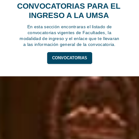
CONVOCATORIAS PARA EL
INGRESO A LA UMSA
En esta sección encontraras el listado de
convocatorias vigentes de Facultades, la
modalidad de ingreso y el enlace que te llevaran
a las información general de la convocatoria.
CONVOCATORIAS