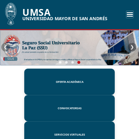
UMSA
UNIVERSIDAD MAYOR DE SAN ANDRÉS
❮
❯
SSUE
OFERTA ACADÉMICA
CONVOCATORIAS
SERVICIOS VIRTUALES