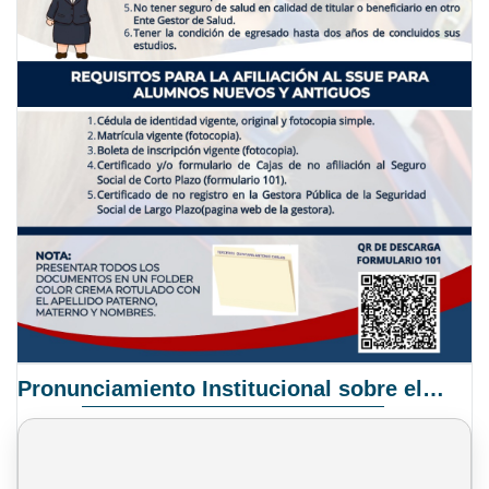
Pronunciamiento Institucional sobre el Proyecto de Ley N° 068/2025-2026 C.S.