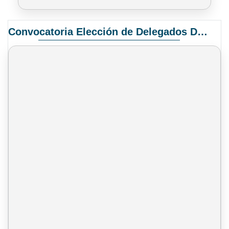
Convocatoria Elección de Delegados Docentes para el XIV Congreso Nacional de Universidades