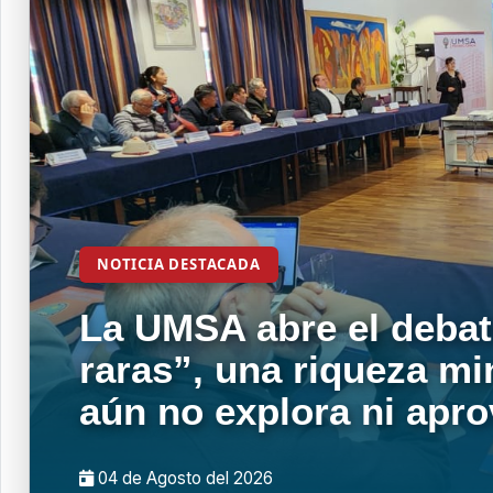
NOTICIA DESTACADA
La UMSA abre el debat
raras”, una riqueza mi
aún no explora ni apr
04 de
Agosto
del 2026