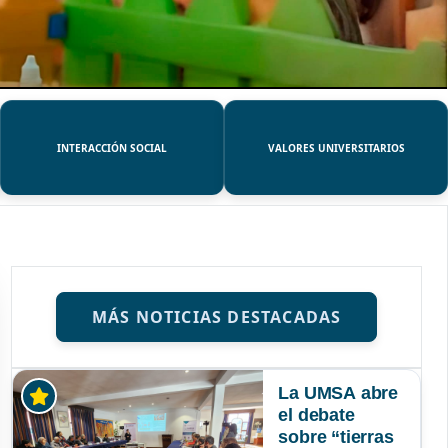
INTERACCIÓN SOCIAL
VALORES UNIVERSITARIOS
MÁS NOTICIAS DESTACADAS
La UMSA abre
el debate
sobre “tierras