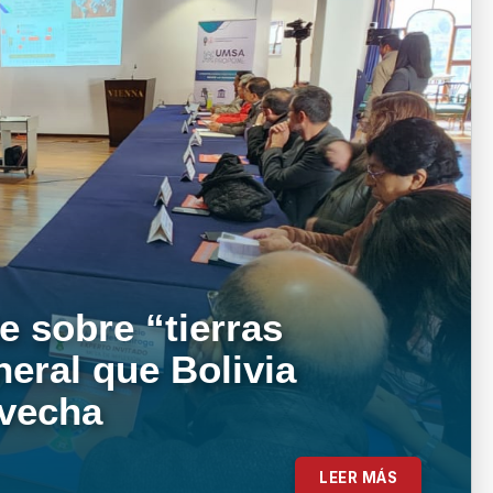
e sobre “tierras
neral que Bolivia
ovecha
LEER MÁS