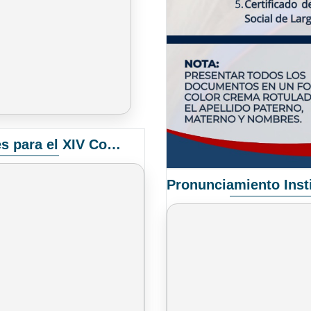
Convocatoria Elección de Delegados Docentes para el XIV Congreso Nacional de Universidades