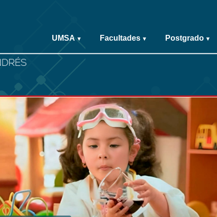
UMSA
Facultades
Postgrado
▾
▾
▾