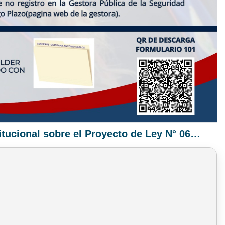
Pronunciamiento Institucional sobre el Proyecto de Ley N° 068/2025-2026 C.S.