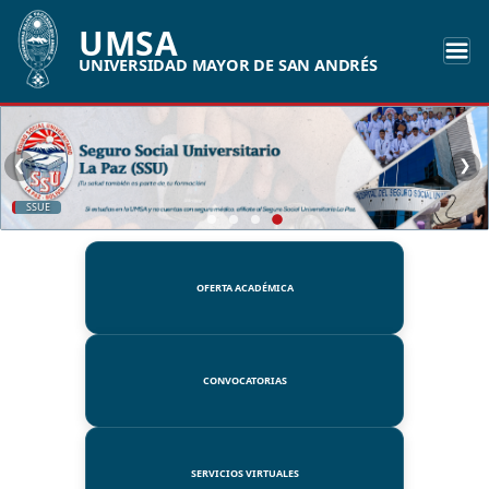
UMSA
UNIVERSIDAD MAYOR DE SAN ANDRÉS
❮
❯
SSUE
OFERTA ACADÉMICA
CONVOCATORIAS
SERVICIOS VIRTUALES