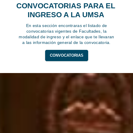
CONVOCATORIAS PARA EL
INGRESO A LA UMSA
En esta sección encontraras el listado de
convocatorias vigentes de Facultades, la
modalidad de ingreso y el enlace que te llevaran
a las información general de la convocatoria.
CONVOCATORIAS