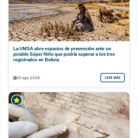
La UMSA abre espacios de prevención ante un
posible Súper Niño que podría superar a los tres
registrados en Bolivia
03 ago 2026
LEER MÁS