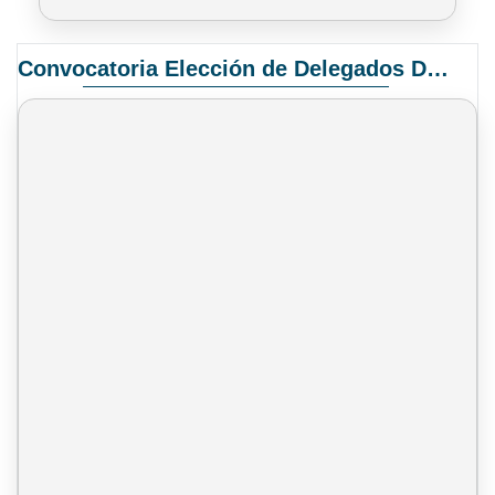
Convocatoria Elección de Delegados Docentes para el XIV Congreso Nacional de Universidades