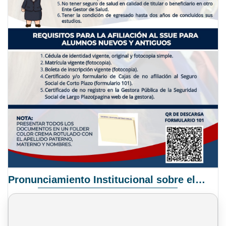
Pronunciamiento Institucional sobre el Proyecto de Ley N° 068/2025-2026 C.S.