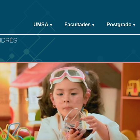
UMSA
Facultades
Postgrado
▾
▾
▾