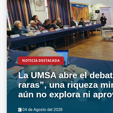
NOTICIA DESTACADA
La UMSA abre el debat
raras”, una riqueza mi
aún no explora ni apr
04 de
Agosto
del 2026