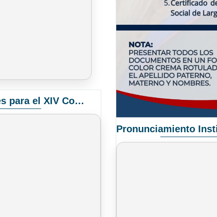
Convocatoria Elección de Delegados Docentes para el XIV Congreso Nacional de Universidades