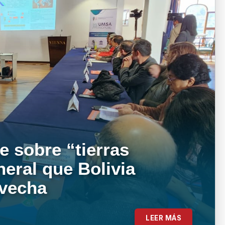
e sobre “tierras
neral que Bolivia
ovecha
LEER MÁS