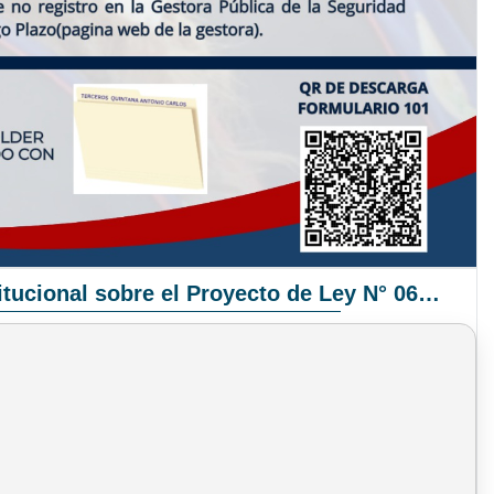
Pronunciamiento Institucional sobre el Proyecto de Ley N° 068/2025-2026 C.S.