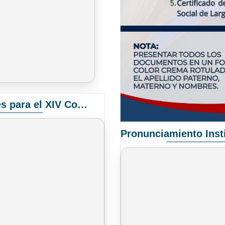
Convocatoria Elección de Delegados Docentes para el XIV Congreso Nacional de Universidades