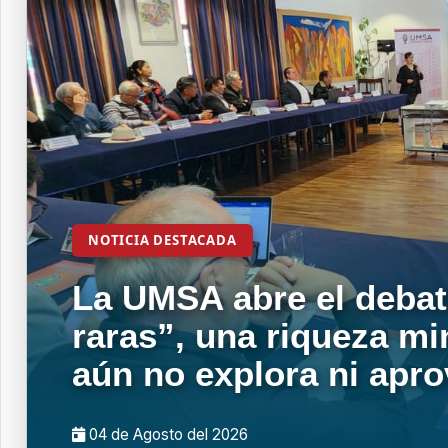
NOTICIA DESTACADA
La UMSA abre el debat
raras”, una riqueza mi
aún no explora ni apr
04 de
Agosto
del 2026