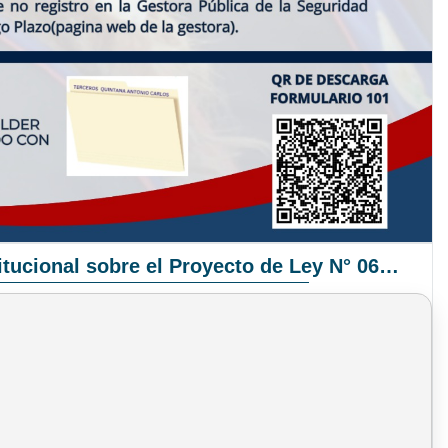
Pronunciamiento Institucional sobre el Proyecto de Ley N° 068/2025-2026 C.S.