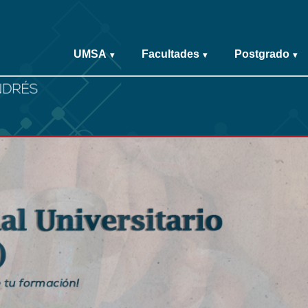
UMSA
Facultades
Postgrado
▾
▾
▾