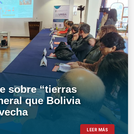
e sobre “tierras
neral que Bolivia
ovecha
LEER MÁS