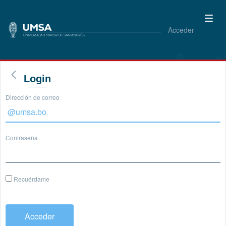
Acceder
Login
Dirección de correo
Contraseña
Recuérdame
Acceder