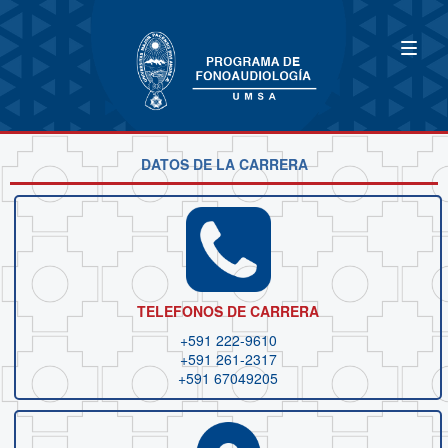
DATOS DE LA CARRERA
TELEFONOS DE CARRERA
+591 222-9610
+591 261-2317
+591 67049205