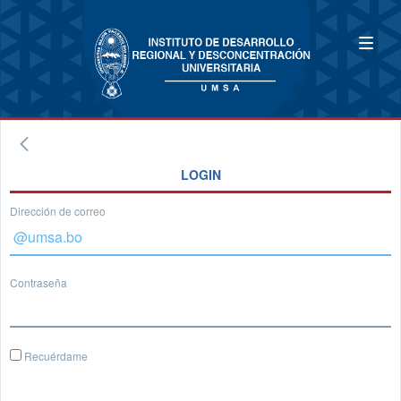
LOGIN
Dirección de correo
Contraseña
Recuérdame