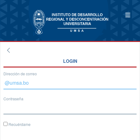
LOGIN
Dirección de correo
Contraseña
Recuérdame