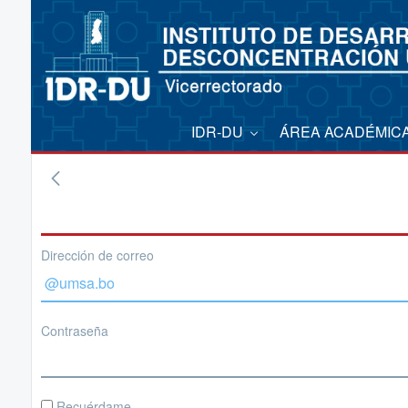
IDR-DU
ÁREA ACADÉMIC
Dirección de correo
Contraseña
Recuérdame