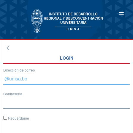
LOGIN
Dirección de correo
Contraseña
Recuérdame