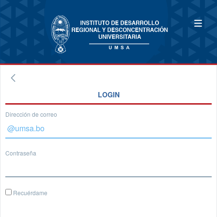
LOGIN
Dirección de correo
Contraseña
Recuérdame