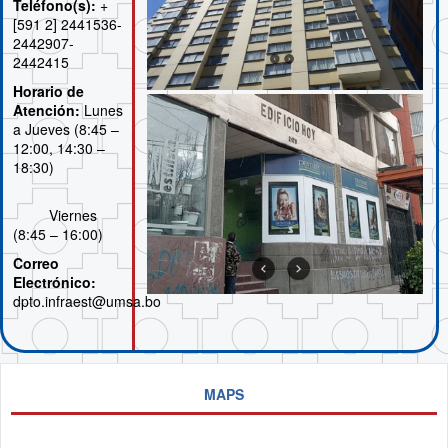
Teléfono(s):
+
[591 2] 2441536-
2442907-
2442415
Horario de
Atención:
Lunes
a Jueves (8:45 –
12:00, 14:30 –
18:30)
Viernes
(8:45 – 16:00)
Correo
Electrónico:
dpto.infraest@umsa.bo
MAPS