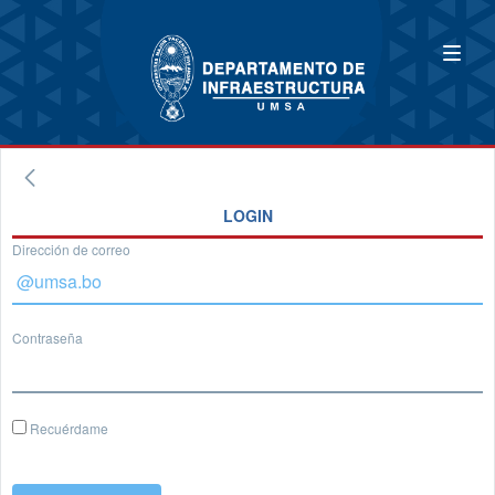
LOGIN
Dirección de correo
Contraseña
Recuérdame