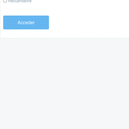
Recuérdame
Acceder