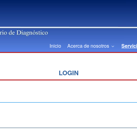
Inicio
Acerca de nosotros
Servic
LOGIN