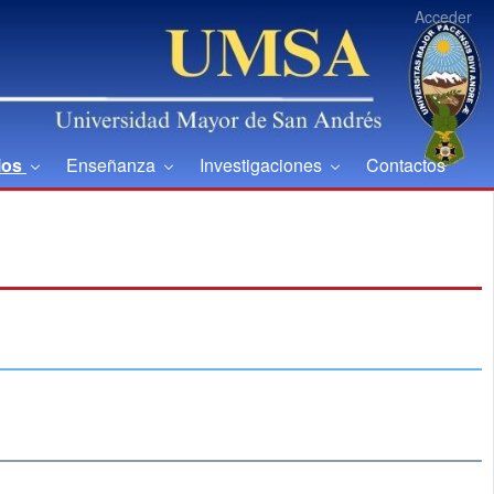
Acceder
ios
Enseñanza
Investigaciones
Contactos