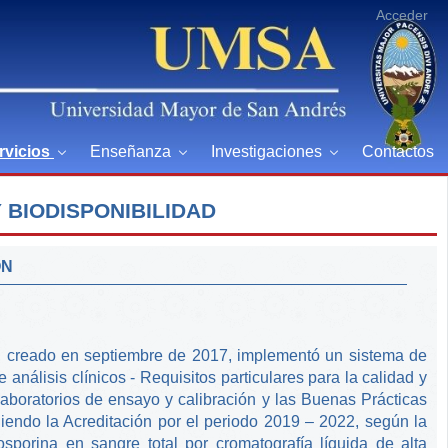
Acceder
rvicios
Enseñanza
Investigaciones
Contactos
BIODISPONIBILIDAD
ÓN
d, creado en septiembre de 2017, implementó un sistema de
nálisis clínicos - Requisitos particulares para la calidad y
aboratorios de ensayo y calibración y las Buenas Prácticas
iendo la Acreditación por el periodo 2019 – 2022, según la
sporina en sangre total por cromatografía líquida de alta