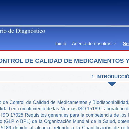
Inicio
Acerca de nosotros
Se
ONTROL DE CALIDAD DE MEDICAMENTOS Y 
1. INTRODUCCI
io de Control de Calidad de Medicamentos y Biodisponibilida
lidad en cumplimiento de las Normas ISO 15189 Laboratorio de a
 ISO 17025 Requisitos generales para la competencia de los l
io (GLP o BPL) de la Organización Mundial de la Salud, obten
189 debido al alcance referido a la Cuantificación de ciclo