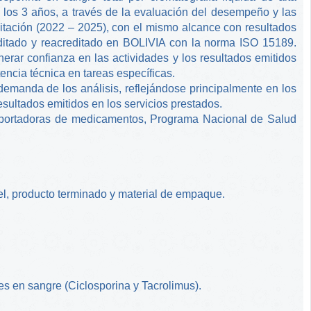
 los 3 años, a través de la evaluación del desempeño y las
ditación (2022 – 2025), con el mismo alcance con resultados
reditado y reacreditado en BOLIVIA con la norma ISO 15189.
erar confianza en las actividades y los resultados emitidos
ncia técnica en tareas específicas.
 demanda de los análisis, reflejándose principalmente en los
sultados emitidos en los servicios prestados.
importadoras de medicamentos, Programa Nacional de Salud
el, producto terminado y material de empaque.
s en sangre (Ciclosporina y Tacrolimus).