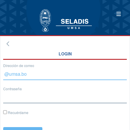
LOGIN
Dirección de correo
Contraseña
Recuérdame