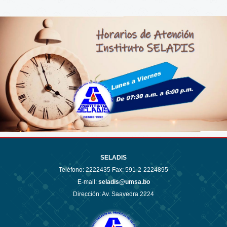
SELADIS
Teléfono:
2222435 Fax: 591-2-2224895
E-mail:
seladis@umsa.bo
Dirección: Av. Saavedra 2224