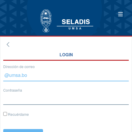
LOGIN
Dirección de correo
Contraseña
Recuérdame