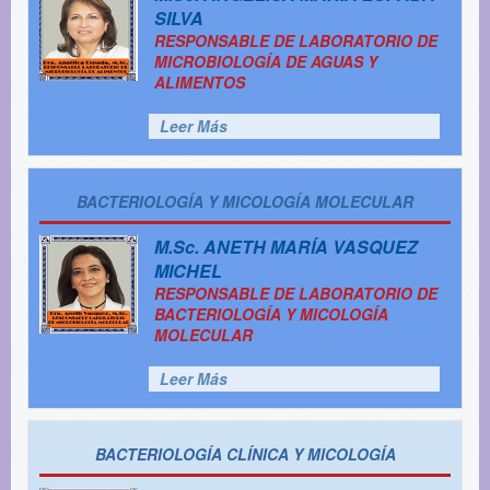
SILVA
RESPONSABLE DE LABORATORIO DE
MICROBIOLOGÍA DE AGUAS Y
ALIMENTOS
Leer Más
BACTERIOLOGÍA Y MICOLOGÍA MOLECULAR
M.Sc.
ANETH MARÍA VASQUEZ
MICHEL
RESPONSABLE DE LABORATORIO DE
BACTERIOLOGÍA Y MICOLOGÍA
MOLECULAR
Leer Más
BACTERIOLOGÍA CLÍNICA Y MICOLOGÍA