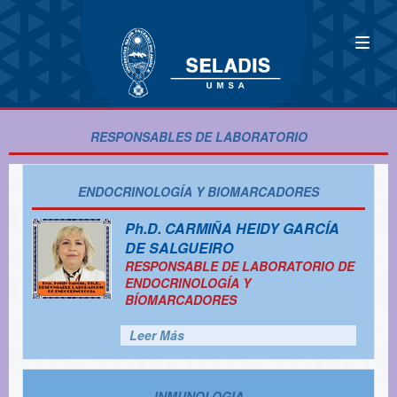
RESPONSABLES DE LABORATORIO
ENDOCRINOLOGÍA Y BIOMARCADORES
Ph.D.
CARMIÑA HEIDY GARCÍA
DE SALGUEIRO
RESPONSABLE DE LABORATORIO DE
ENDOCRINOLOGÍA Y
BÍOMARCADORES
Leer Más
INMUNOLOGIA